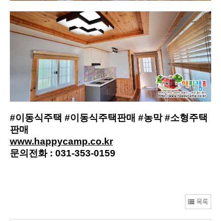
#이동식주택 #이동식주택판매 #농막 #소형주택
판매
www.happycamp.co.kr
문의전화 : 031-353-0159
목록