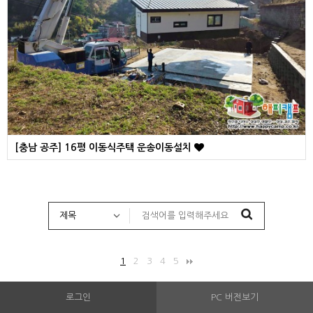
[충남 공주] 16평 이동식주택 운송이동설치
1
2
3
4
5
로그인
PC 버전보기