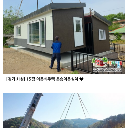
[경기 화성] 15평 이동식주택 운송이동설치