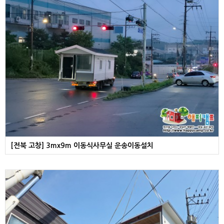
[전북 고창] 3mx9m 이동식사무실 운송이동설치