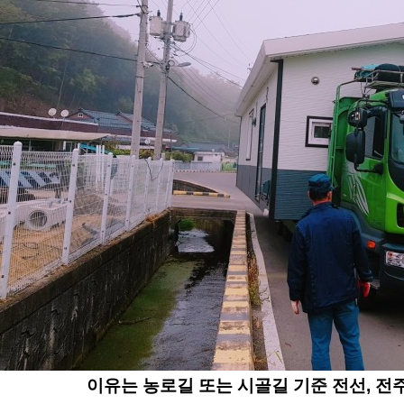
이유는 농로길 또는 시골길 기준 전선, 전