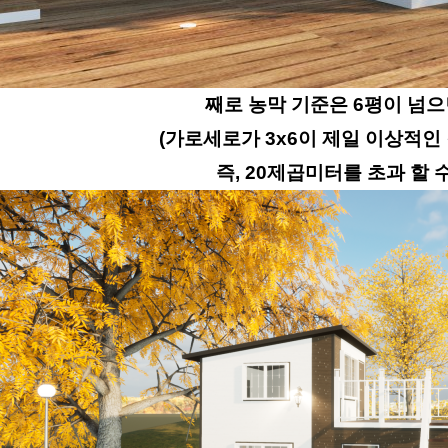
째로 농막 기준은 6평이 넘으
(가로세로가 3x6이 제일 이상적인
즉, 20제곱미터를 초과 할 