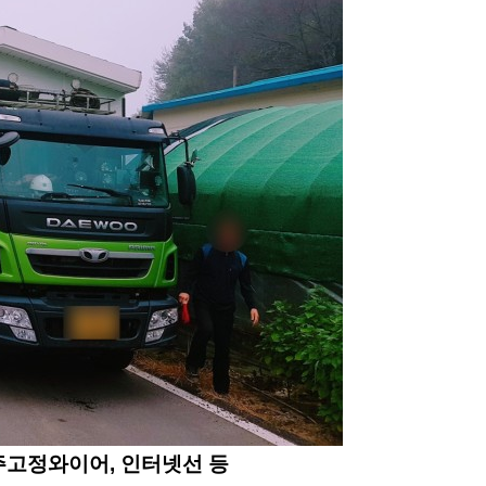
주고정와이어, 인터넷선 등